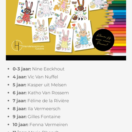
0-3 jaar:
Nine Eeckhout
4 jaar:
Vic Van Nuffel
5 jaar:
Kasper uit Melsen
6 jaar:
Katho Van Rossem
7 jaar:
Féline de la Rivière
8 jaar:
Ila Vermeersch
9 jaar:
Gilles Fontaine
10 jaar:
Fenna Vermeiren