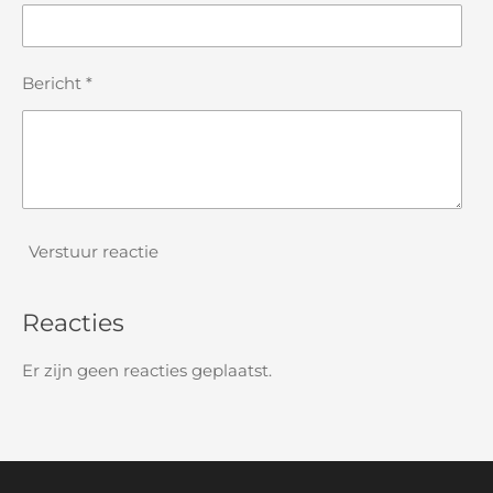
Bericht *
Verstuur reactie
Reacties
Er zijn geen reacties geplaatst.