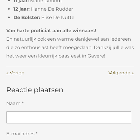
11 jaar:
Marie Dhondt
12 jaar:
Hanne De Rudder
De Bolster:
Elise De Nutte
Van harte proficiat aan alle winnaars!
En natuurlijk ook een warme dankjewel aan iedereen
die zo enthousiast heeft meegedaan. Dankzij jullie was
het weer een kleurrijk paasfeest in Gavere!
«
Vorige
Volgende
»
Reactie plaatsen
Naam *
E-mailadres *