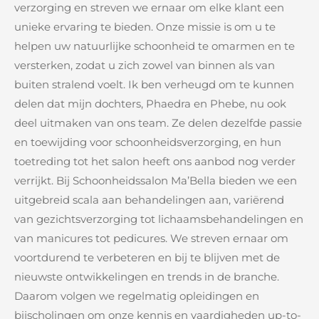
verzorging en streven we ernaar om elke klant een
unieke ervaring te bieden. Onze missie is om u te
helpen uw natuurlijke schoonheid te omarmen en te
versterken, zodat u zich zowel van binnen als van
buiten stralend voelt. Ik ben verheugd om te kunnen
delen dat mijn dochters, Phaedra en Phebe, nu ook
deel uitmaken van ons team. Ze delen dezelfde passie
en toewijding voor schoonheidsverzorging, en hun
toetreding tot het salon heeft ons aanbod nog verder
verrijkt. Bij Schoonheidssalon Ma’Bella bieden we een
uitgebreid scala aan behandelingen aan, variërend
van gezichtsverzorging tot lichaamsbehandelingen en
van manicures tot pedicures. We streven ernaar om
voortdurend te verbeteren en bij te blijven met de
nieuwste ontwikkelingen en trends in de branche.
Daarom volgen we regelmatig opleidingen en
bijscholingen om onze kennis en vaardigheden up-to-