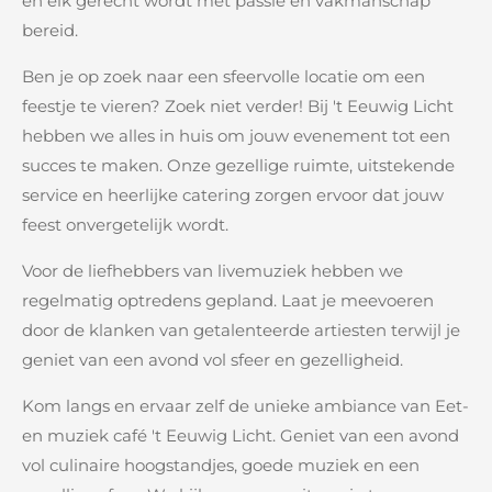
en elk gerecht wordt met passie en vakmanschap
bereid.
Ben je op zoek naar een sfeervolle locatie om een
feestje te vieren? Zoek niet verder! Bij 't Eeuwig Licht
hebben we alles in huis om jouw evenement tot een
succes te maken. Onze gezellige ruimte, uitstekende
service en heerlijke catering zorgen ervoor dat jouw
feest onvergetelijk wordt.
Voor de liefhebbers van livemuziek hebben we
regelmatig optredens gepland. Laat je meevoeren
door de klanken van getalenteerde artiesten terwijl je
geniet van een avond vol sfeer en gezelligheid.
Kom langs en ervaar zelf de unieke ambiance van Eet-
en muziek café 't Eeuwig Licht. Geniet van een avond
vol culinaire hoogstandjes, goede muziek en een