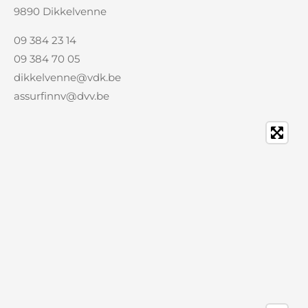
9890 Dikkelvenne
09 384 23 14
09 384 70 05
dikkelvenne@vdk.be
assurfinnv@dvv.be