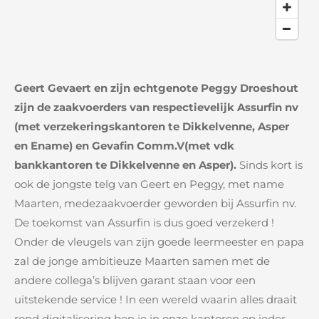
Geert Gevaert en zijn echtgenote Peggy Droeshout
zijn de zaakvoerders van respectievelijk Assurfin nv
(met verzekeringskantoren te Dikkelvenne, Asper
en Ename) en Gevafin Comm.V(met vdk
bankkantoren te Dikkelvenne en Asper).
Sinds kort is
ook de jongste telg van Geert en Peggy, met name
Maarten, medezaakvoerder geworden bij Assurfin nv.
De toekomst van Assurfin is dus goed verzekerd !
Onder de vleugels van zijn goede leermeester en papa
zal de jonge ambitieuze Maarten samen met de
andere collega’s blijven garant staan voor een
uitstekende service ! In een wereld waarin alles draait
rond digitalisering ben je in onze kantoren op ieder