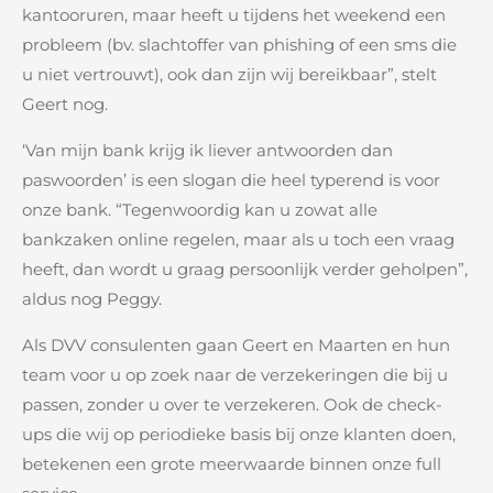
kantooruren, maar heeft u tijdens het weekend een
probleem (bv. slachtoffer van phishing of een sms die
u niet vertrouwt), ook dan zijn wij bereikbaar”, stelt
Geert nog.
‘Van mijn bank krijg ik liever antwoorden dan
paswoorden’ is een slogan die heel typerend is voor
onze bank. “Tegenwoordig kan u zowat alle
bankzaken online regelen, maar als u toch een vraag
heeft, dan wordt u graag persoonlijk verder geholpen”,
aldus nog Peggy.
Als DVV consulenten gaan Geert en Maarten en hun
team voor u op zoek naar de verzekeringen die bij u
passen, zonder u over te verzekeren. Ook de check-
ups die wij op periodieke basis bij onze klanten doen,
betekenen een grote meerwaarde binnen onze full